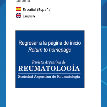
Idioma
Español (España)
English