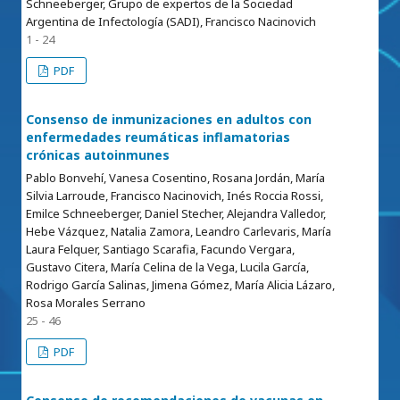
Schneeberger, Grupo de expertos de la Sociedad
Argentina de Infectología (SADI), Francisco Nacinovich
1 - 24
PDF
Consenso de inmunizaciones en adultos con
enfermedades reumáticas inflamatorias
crónicas autoinmunes
Pablo Bonvehí, Vanesa Cosentino, Rosana Jordán, María
Silvia Larroude, Francisco Nacinovich, Inés Roccia Rossi,
Emilce Schneeberger, Daniel Stecher, Alejandra Valledor,
Hebe Vázquez, Natalia Zamora, Leandro Carlevaris, María
Laura Felquer, Santiago Scarafia, Facundo Vergara,
Gustavo Citera, María Celina de la Vega, Lucila García,
Rodrigo García Salinas, Jimena Gómez, María Alicia Lázaro,
Rosa Morales Serrano
25 - 46
PDF