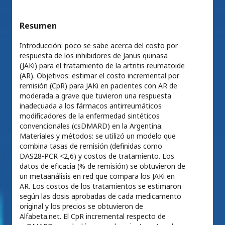
Resumen
Introducción: poco se sabe acerca del costo por
respuesta de los inhibidores de Janus quinasa
(JAKi) para el tratamiento de la artritis reumatoide
(AR). Objetivos: estimar el costo incremental por
remisión (CpR) para JAKi en pacientes con AR de
moderada a grave que tuvieron una respuesta
inadecuada a los fármacos antirreumáticos
modificadores de la enfermedad sintéticos
convencionales (csDMARD) en la Argentina.
Materiales y métodos: se utilizó un modelo que
combina tasas de remisión (definidas como
DAS28-PCR <2,6) y costos de tratamiento. Los
datos de eficacia (% de remisión) se obtuvieron de
un metaanálisis en red que compara los JAKi en
AR. Los costos de los tratamientos se estimaron
según las dosis aprobadas de cada medicamento
original y los precios se obtuvieron de
Alfabeta.net. El CpR incremental respecto de