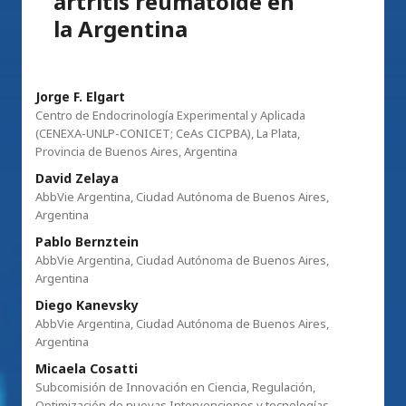
artritis reumatoide en
la Argentina
Jorge F. Elgart
Centro de Endocrinología Experimental y Aplicada
(CENEXA-UNLP-CONICET; CeAs CICPBA), La Plata,
Provincia de Buenos Aires, Argentina
David Zelaya
AbbVie Argentina, Ciudad Autónoma de Buenos Aires,
Argentina
Pablo Bernztein
AbbVie Argentina, Ciudad Autónoma de Buenos Aires,
Argentina
Diego Kanevsky
AbbVie Argentina, Ciudad Autónoma de Buenos Aires,
Argentina
Micaela Cosatti
Subcomisión de Innovación en Ciencia, Regulación,
Optimización de nuevas Intervenciones y tecnologías