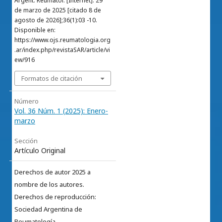
Argent. Reumatol. [Internet]. 29
de marzo de 2025 [citado 8 de
agosto de 2026];36(1):03 -10.
Disponible en:
https://www.ojs.reumatologia.org
.ar/index.php/revistaSAR/article/vi
ew/916
Formatos de citación
Número
Vol. 36 Núm. 1 (2025): Enero-
marzo
Sección
Artículo Original
Derechos de autor 2025 a
nombre de los autores.
Derechos de reproducción:
Sociedad Argentina de
Reumatología