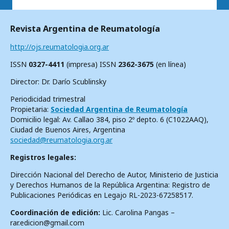
Revista Argentina de Reumatología
http://ojs.reumatologia.org.ar
ISSN
0327-4411
(impresa) ISSN
2362-3675
(en línea)
Director: Dr. Darío Scublinsky
Periodicidad trimestral
Propietaria:
Sociedad Argentina de Reumatología
Domicilio legal: Av. Callao 384, piso 2º depto. 6 (C1022AAQ),
Ciudad de Buenos Aires, Argentina
sociedad@reumatologia.org.ar
Registros legales:
Dirección Nacional del Derecho de Autor, Ministerio de Justicia
y Derechos Humanos de la República Argentina: Registro de
Publicaciones Periódicas en Legajo RL-2023-67258517.
Coordinación de edición:
Lic. Carolina Pangas –
rar.edicion@gmail.com