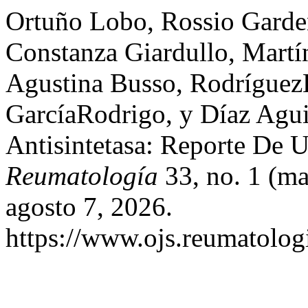
Ortuño Lobo, Rossio Garden
Constanza Giardullo, Marti
Agustina Busso, Rodríguez
GarcíaRodrigo, y Díaz Ag
Antisintetasa: Reporte De 
Reumatología
33, no. 1 (ma
agosto 7, 2026.
https://www.ojs.reumatologi