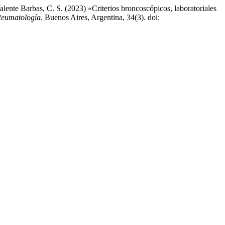
lente Barbas, C. S. (2023) «Criterios broncoscópicos, laboratoriales
Reumatología
. Buenos Aires, Argentina, 34(3). doi: