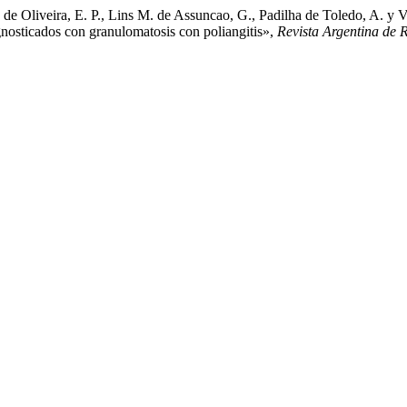
e Oliveira, E. P., Lins M. de Assuncao, G., Padilha de Toledo, A. y Va
gnosticados con granulomatosis con poliangitis»,
Revista Argentina de 