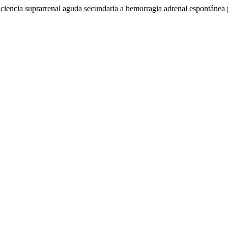
suprarrenal aguda secundaria a hemorragia adrenal espontánea por 