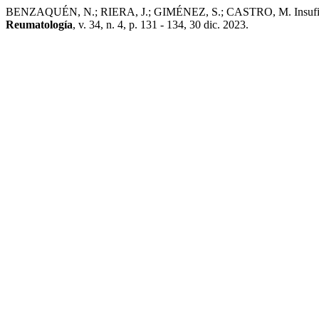
BENZAQUÉN, N.; RIERA, J.; GIMÉNEZ, S.; CASTRO, M. Insuficiencia 
Reumatología
, v. 34, n. 4, p. 131 - 134, 30 dic. 2023.