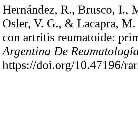
Hernández, R., Brusco, I., 
Osler, V. G., & Lacapra, M
con artritis reumatoide: pr
Argentina De Reumatologí
https://doi.org/10.47196/ra