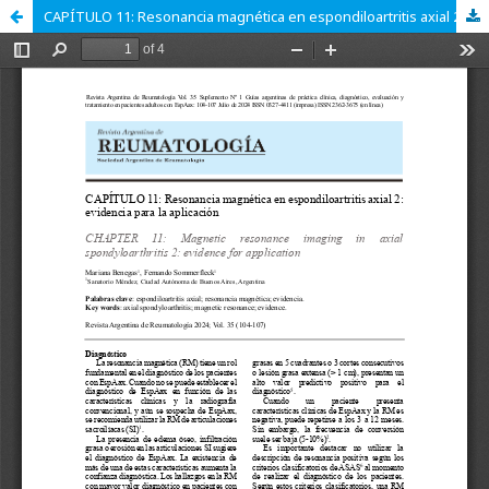
CAPÍTULO 11: Resonancia magnética en espondiloartritis axial 2: evidencia para la aplicación