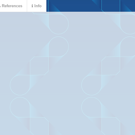
References
Info