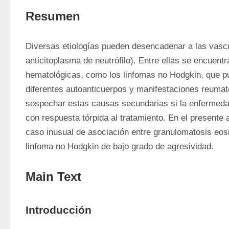
Resumen
Diversas etiologías pueden desencadenar a las vascu
anticitoplasma de neutrófilo). Entre ellas se encuentr
hematológicas, como los linfomas no Hodgkin, que p
diferentes autoanticuerpos y manifestaciones reumato
sospechar estas causas secundarias si la enfermedad
con respuesta tórpida al tratamiento. En el presente a
caso inusual de asociación entre granulomatosis eosino
linfoma no Hodgkin de bajo grado de agresividad. 
Main Text
Introducción