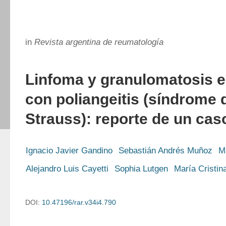
in
Revista argentina de reumatología
Linfoma y granulomatosis eo
con poliangeitis (síndrome 
Strauss): reporte de un cas
Ignacio Javier Gandino
Sebastián Andrés Muñoz
M
Alejandro Luis Cayetti
Sophia Lutgen
María Cristin
DOI:
10.47196/rar.v34i4.790