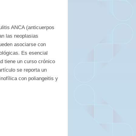
litis ANCA (anticuerpos 
an las neoplasias 
ueden asociarse con 
lógicas. Es esencial 
 tiene un curso crónico 
rtículo se reporta un 
fílica con poliangeitis y 