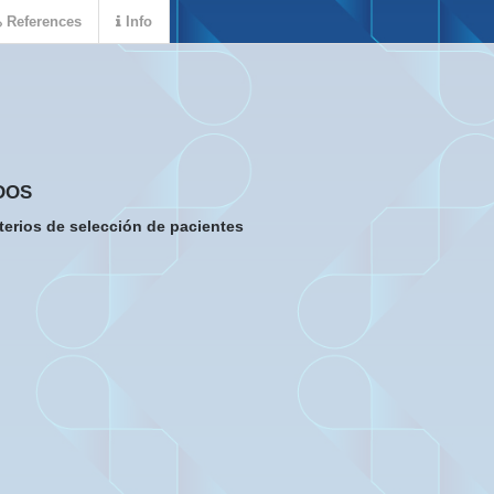
References
Info
DOS
iterios de selección de pacientes