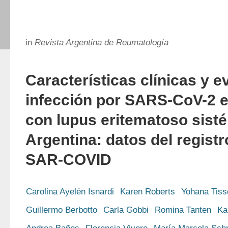
in
Revista Argentina de Reumatología
Características clínicas y e
infección por SARS-CoV-2 e
con lupus eritematoso sist
Argentina: datos del registr
SAR-COVID
Carolina Ayelén Isnardi
Karen Roberts
Yohana Tiss
Guillermo Berbotto
Carla Gobbi
Romina Tanten
Ka