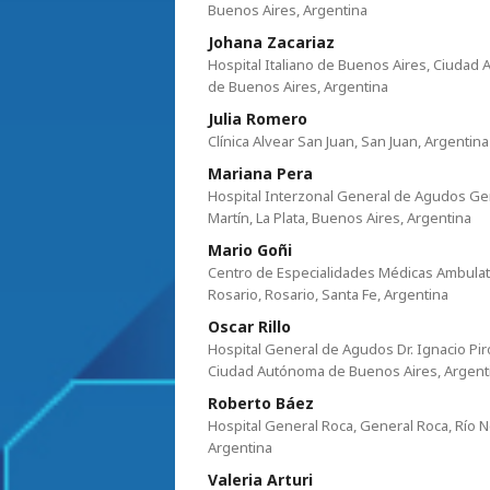
Buenos Aires, Argentina
Johana Zacariaz
Hospital Italiano de Buenos Aires, Ciudad 
de Buenos Aires, Argentina
Julia Romero
Clínica Alvear San Juan, San Juan, Argentina
Mariana Pera
Hospital Interzonal General de Agudos Ge
Martín, La Plata, Buenos Aires, Argentina
Mario Goñi
Centro de Especialidades Médicas Ambulat
Rosario, Rosario, Santa Fe, Argentina
Oscar Rillo
Hospital General de Agudos Dr. Ignacio Pi
Ciudad Autónoma de Buenos Aires, Argent
Roberto Báez
Hospital General Roca, General Roca, Río 
Argentina
Valeria Arturi