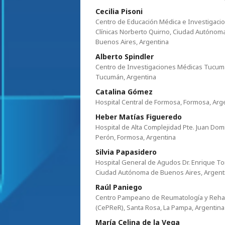
Cecilia Pisoni
Centro de Educación Médica e Investigaci
Clínicas Norberto Quirno, Ciudad Autónom
Buenos Aires, Argentina
Alberto Spindler
Centro de Investigaciones Médicas Tucuma
Tucumán, Argentina
Catalina Gómez
Hospital Central de Formosa, Formosa, Arg
Heber Matías Figueredo
Hospital de Alta Complejidad Pte. Juan Do
Perón, Formosa, Argentina
Silvia Papasidero
Hospital General de Agudos Dr. Enrique Tor
Ciudad Autónoma de Buenos Aires, Argent
Raúl Paniego
Centro Pampeano de Reumatología y Rehabi
(CePReR), Santa Rosa, La Pampa, Argentina
María Celina de la Vega