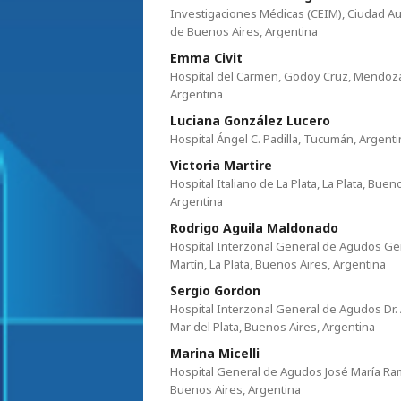
Investigaciones Médicas (CEIM), Ciudad A
de Buenos Aires, Argentina
Emma Civit
Hospital del Carmen, Godoy Cruz, Mendoz
Argentina
Luciana González Lucero
Hospital Ángel C. Padilla, Tucumán, Argent
Victoria Martire
Hospital Italiano de La Plata, La Plata, Buen
Argentina
Rodrigo Aguila Maldonado
Hospital Interzonal General de Agudos Ge
Martín, La Plata, Buenos Aires, Argentina
Sergio Gordon
Hospital Interzonal General de Agudos Dr.
Mar del Plata, Buenos Aires, Argentina
Marina Micelli
Hospital General de Agudos José María Ram
Buenos Aires, Argentina