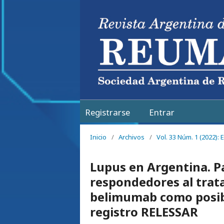
Registrarse
Entrar
Inicio
/
Archivos
/
Vol. 33 Núm. 1 (2022):
Lupus en Argentina. P
respondedores al trat
belimumab como posibl
registro RELESSAR