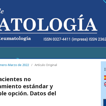
 Enero-Marzo de 2022
/
Artículo Original
acientes no
amiento estándar y
e opción. Datos del