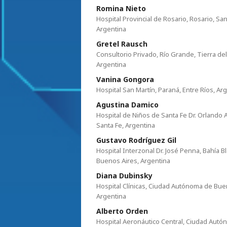
Romina Nieto
Hospital Provincial de Rosario, Rosario, San
Argentina
Gretel Rausch
Consultorio Privado, Río Grande, Tierra de
Argentina
Vanina Gongora
Hospital San Martín, Paraná, Entre Ríos, Ar
Agustina Damico
Hospital de Niños de Santa Fe Dr. Orlando A
Santa Fe, Argentina
Gustavo Rodríguez Gil
Hospital Interzonal Dr. José Penna, Bahía B
Buenos Aires, Argentina
Diana Dubinsky
Hospital Clínicas, Ciudad Autónoma de Bue
Argentina
Alberto Orden
Hospital Aeronáutico Central, Ciudad Auto