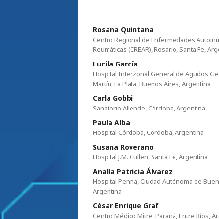
Rosana Quintana
Centro Regional de Enfermedades Autoin
Reumáticas (CREAR), Rosario, Santa Fe, Arg
Lucila García
Hospital Interzonal General de Agudos Ge
Martín, La Plata, Buenos Aires, Argentina
Carla Gobbi
Sanatorio Allende, Córdoba, Argentina
Paula Alba
Hospital Córdoba, Córdoba, Argentina
Susana Roverano
Hospital J.M. Cullen, Santa Fe, Argentina
Analía Patricia Álvarez
Hospital Penna, Ciudad Autónoma de Buen
Argentina
César Enrique Graf
Centro Médico Mitre, Paraná, Entre Ríos, A