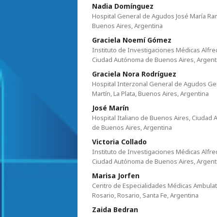
Nadia Domínguez
Hospital General de Agudos José María Ram
Buenos Aires, Argentina
Graciela Noemí Gómez
Instituto de Investigaciones Médicas Alfre
Ciudad Autónoma de Buenos Aires, Argent
Graciela Nora Rodríguez
Hospital Interzonal General de Agudos Ge
Martín, La Plata, Buenos Aires, Argentina
José Marín
Hospital Italiano de Buenos Aires, Ciudad 
de Buenos Aires, Argentina
Victoria Collado
Instituto de Investigaciones Médicas Alfre
Ciudad Autónoma de Buenos Aires, Argent
Marisa Jorfen
Centro de Especialidades Médicas Ambulat
Rosario, Rosario, Santa Fe, Argentina
Zaida Bedran