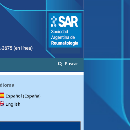
Buscar
Idioma
Español (España)
English