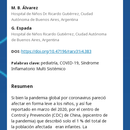
M. B. Álvarez
Hospital de Niños Dr. Ricardo Gutiérrez, Ciudad
Autónoma de Buenos Aires, Argentina
G. Espada
Hospital de Niños Ricardo Gutiérrez, Ciudad Autónoma
de Buenos Aires, Argentina
https://doi.org/10.47196/rar.v31i4.383
DOI:
pediatría, COVID-19, Síndrome
Palabras clave:
Inflamatorio Multi Sistémico
Resumen
Si bien la pandemia global por coronavirus pareció
afectar en forma leve a los niños, y así fue
reportado en marzo del 2020, por el centro de
Control y Prevención (CDC) de China, (epicentro de
la pandemia) que describió solo el 1 % del total de
la población afectada eran infantes. La