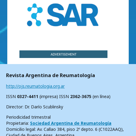
ADVERTISEMENT
Revista Argentina de Reumatología
http://ojs.reumatologia.org.ar
ISSN
0327-4411
(impresa) ISSN
2362-3675
(en línea)
Director: Dr. Darío Scublinsky
Periodicidad trimestral
Propietaria:
Sociedad Argentina de Reumatología
Domicilio legal: Av. Callao 384, piso 2º depto. 6 (C1022AAQ),
Ciudad de Buenos Aires, Argentina