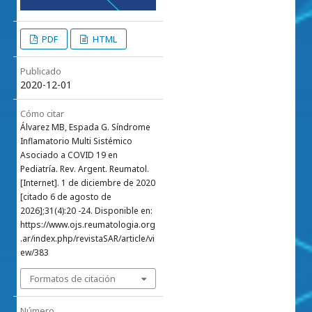
PDF
HTML
Publicado
2020-12-01
Cómo citar
Álvarez MB, Espada G. Síndrome
Inflamatorio Multi Sistémico
Asociado a COVID 19 en
Pediatría. Rev. Argent. Reumatol.
[Internet]. 1 de diciembre de 2020
[citado 6 de agosto de
2026];31(4):20 -24. Disponible en:
https://www.ojs.reumatologia.org
.ar/index.php/revistaSAR/article/vi
ew/383
Formatos de citación
Número