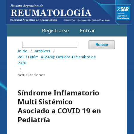
Registrarse
Entrar
Buscar
Inicio
/
Archivos
/
Vol. 31 Núm. 4 (2020): Octubre-Diciembre de
2020
/
Actualizaciones
Síndrome Inflamatorio
Multi Sistémico
Asociado a COVID 19 en
Pediatría