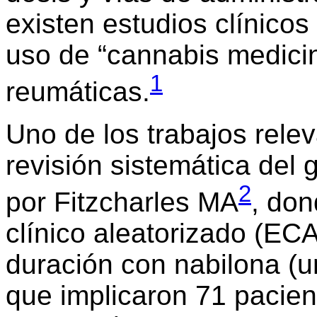
existen estudios clínico
uso de “cannabis medici
1
reumáticas.
Uno de los trabajos rele
revisión sistemática de
2
por Fitzcharles MA
, don
clínico aleatorizado (EC
duración con nabilona (u
que implicaron 71 pacien