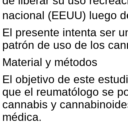
de liberar su uso recreac
nacional (EEUU) luego de
El presente intenta ser u
patrón de uso de los ca
Material y métodos
El objetivo de este estud
que el reumatólogo se po
cannabis y cannabinoides
médica.