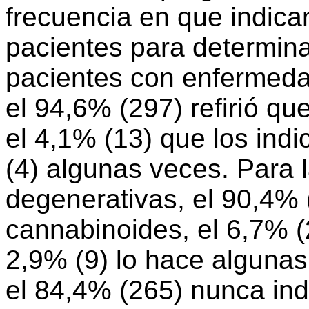
frecuencia en que indica
pacientes para determin
pacientes con enfermed
el 94,6% (297) refirió q
el 4,1% (13) que los ind
(4) algunas veces. Para
degenerativas, el 90,4% 
cannabinoides, el 6,7% (
2,9% (9) lo hace algunas 
el 84,4% (265) nunca ind