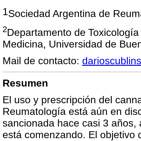
1
Sociedad Argentina de Reum
2
Departamento de Toxicología
Medicina, Universidad de Buen
Mail de contacto:
darioscubli
Resumen
El uso y prescripción del cann
Reumatología está aún en disc
sancionada hace casi 3 años, 
está comenzando. El objetivo d