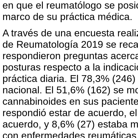
en que el reumatólogo se posic
marco de su práctica médica.
A través de una encuesta real
de Reumatología 2019 se reca
respondieron preguntas acerc
posturas respecto a la indicac
práctica diaria. El 78,3% (246)
nacional. El 51,6% (162) se m
cannabinoides en sus paciente
respondió estar de acuerdo, el
acuerdo, y 8,6% (27) estaba 
con enfermedades reumáticas a