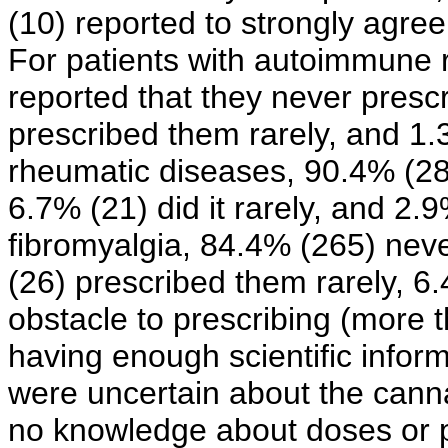
(10) reported to strongly agre
For patients with autoimmune 
reported that they never presc
prescribed them rarely, and 1
rheumatic diseases, 90.4% (28
6.7% (21) did it rarely, and 2.
fibromyalgia, 84.4% (265) nev
(26) prescribed them rarely, 
obstacle to prescribing (more
having enough scientific infor
were uncertain about the cann
no knowledge about doses or p