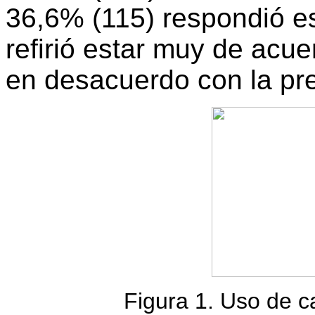
36,6% (115) respondió es
refirió estar muy de acu
en desacuerdo con la pr
Figura 1. Uso de c