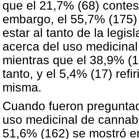
que el 21,7% (68) contes
embargo, el 55,7% (175) 
estar al tanto de la legis
acerca del uso medicinal
mientras que el 38,9% (12
tanto, y el 5,4% (17) refi
misma.
Cuando fueron preguntad
uso medicinal de cannabi
51,6% (162) se mostró e