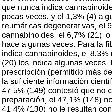
que nunca indica cannabinoides
pocas veces, y el 1,3% (4) al
reumáticas degenerativas, el 
cannabinoides, el 6,7% (21) lo
hace algunas veces. Para la fi
indica cannabinoides, el 8,3% 
(20) los indica algunas veces. 
prescripción (permitido más d
la suficiente información cientí
47,5% (149) contestó que no 
preparación, el 47,1% (148) no
41,4% (130) no le resultan con