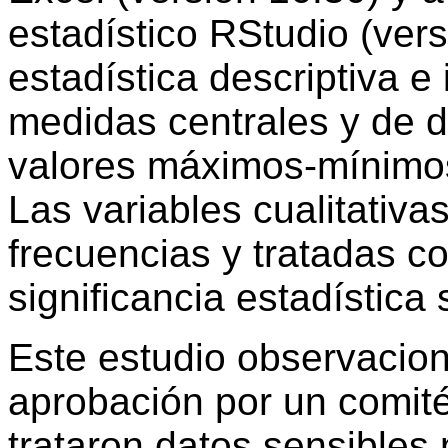
estadístico RStudio (vers
estadística descriptiva e
medidas centrales y de d
valores máximos-mínimos 
Las variables cualitativa
frecuencias y tratadas c
significancia estadística
Este estudio observaciona
aprobación por un comité
trataron datos sensibles