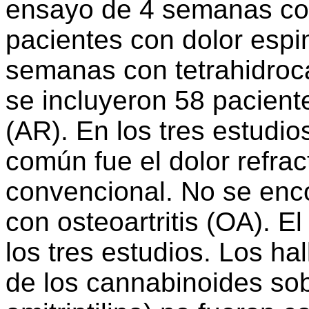
ensayo de 4 semanas con
pacientes con dolor espin
semanas con tetrahidroc
se incluyeron 58 paciente
(AR). En los tres estudios
común fue el dolor refrac
convencional. No se enc
con osteoartritis (OA). E
los tres estudios. Los ha
de los cannabinoides sob