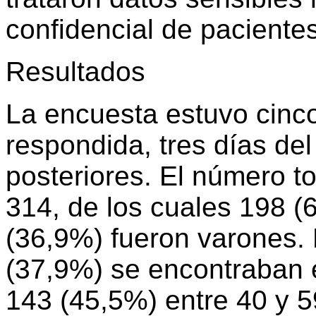
confidencial de pacientes
Resultados
La encuesta estuvo cinco
respondida, tres días de
posteriores. El número t
314, de los cuales 198 (
(36,9%) fueron varones. 
(37,9%) se encontraban e
143 (45,5%) entre 40 y 5