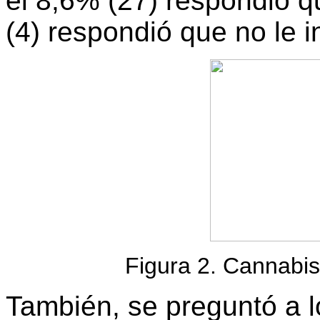
el 8,6% (27) respondió q
(4) respondió que no le i
Figura 2. Cannabis
También, se preguntó a l