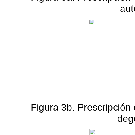
aut
Figura 3b. Prescripció
deg