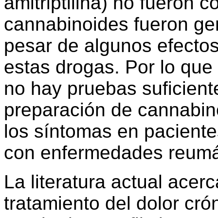
amitriptilina) no fueron c
cannabinoides fueron ge
pesar de algunos efecto
estas drogas. Por lo que
no hay pruebas suficien
preparación de cannabino
los síntomas en paciente
con enfermedades reumá
La literatura actual ace
tratamiento del dolor cr